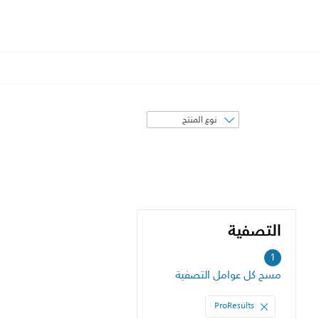
فرز
حسب
التصفية
التصفية
1
مسح كل عوامل التصفية
ProResults