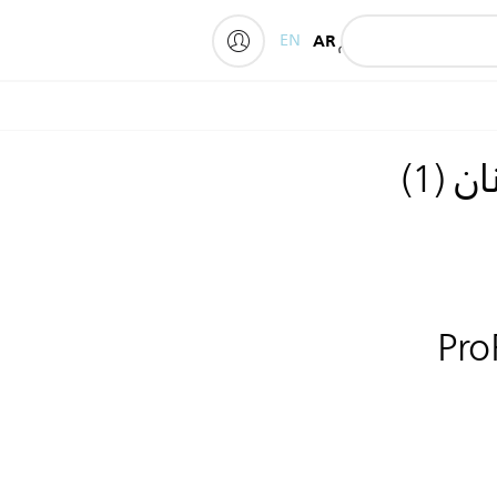
EN
AR
المنتجات
الدعم
ان
(
1
)
Pro