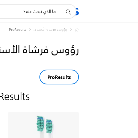
أيقونة
دعم
البحث
رؤوس فرشاة الأسنان
ProResults
رؤوس فرشاة الأسن
ProResults
Results