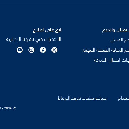
اتصال والدعم
ابق على اطلاع
الاشتراك في نشرتنا الإخبارية
م العميل
م الرعاية الصحية المهنية
ات اتصال الشركة
تخدام
سياسة بملفات تعريف الارتباط
© Koninklijke Philips N.V., 2004 - 2026. كل الحقوق محفوظة.