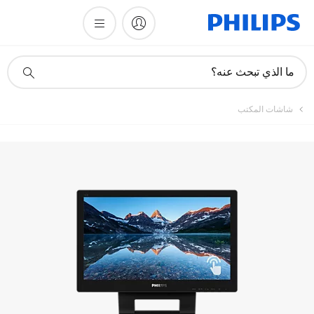
تسجيل المنتج
أيقونة
ما الذي تبحث عنه؟
دعم
البحث
شاشات المكتب