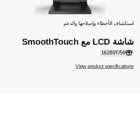
استكشاف الأخطاء وإصلاحها والدعم
شاشة LCD مع SmoothTouch
162B9T/56
View product specifications