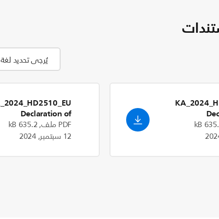
تندات
_2024_HD2510_EU
KA_2024_H
Declaration of
Dec
Conformity_en_GB
Conform
PDF ملف, 635.2 kB
12 سبتمبر, 2024