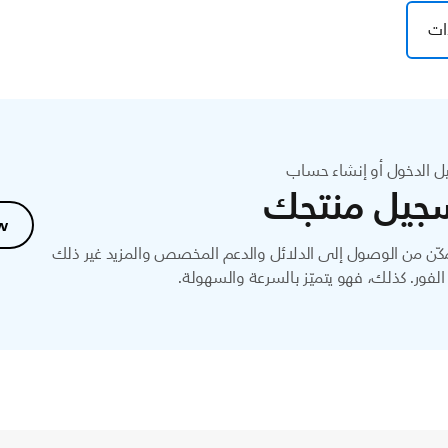
ات
ل الدخول أو إنشاء حساب
جيل منتجك
w
ّن من الوصول إلى الدلائل والدعم المخصص والمزيد غير ذلك
لفور. كذلك، فهو يتميّز بالسرعة والسهولة.