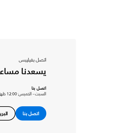
اتصل بفيليبس
يسعدنا مساع
اتصل بنا
السبت - الخميس: 12:00 ظهرًا إلى 09:00 مساءً
اتصل بنا
البري