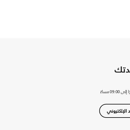
دتك
د الإلكتروني