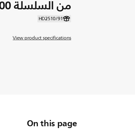
من السلسلة 1000
HD2510/91
View product specifications
On this page