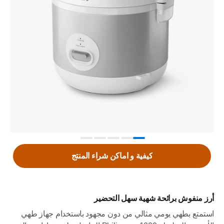
كيفية و اماكن شراء المنتج
أرز منفوش برائحة شهية سهل التحضير
استمتع بطهي يومي مثالي من دون مجهود باستخدام جهاز طهي