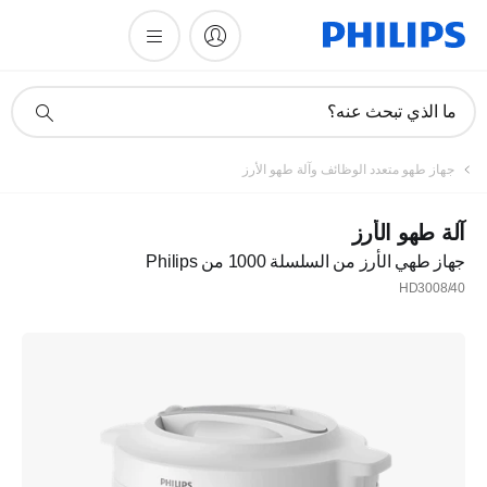
أيقونة
ما الذي تبحث عنه؟
دعم
البحث
تسجيل
جهاز طهو متعدد الوظائف وآلة طهو الأرز
اشترك في نشرتنا الإخبارية
آلة طهو الأرز
جهاز طهي الأرز من السلسلة 1000 من Philips
تسجيل
HD3008/40