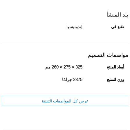
بلد المنشأ
إندونيسيا
صُنع في
مواصفات التصميم
325 × 275 × 260 مم
أبعاد المنتج
2375 جرامًا
وزن المنتج
عرض كل المواصفات التقنية