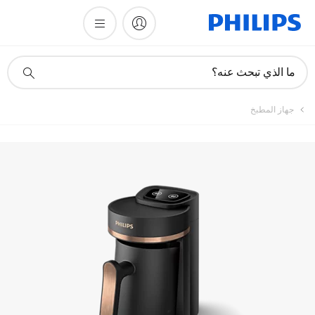
أيقونة
ما الذي تبحث عنه؟
دعم
البحث
جهاز المطبخ