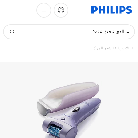
أيقونة
ما الذي تبحث عنه؟
دعم
البحث
آلات إزالة الشعر للمرأة