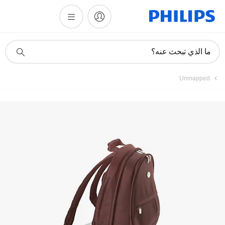
أيقونة
ما الذي تبحث عنه؟
دعم
البحث
Unmapped