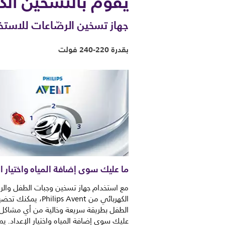
يقوم بالتسخين الك
جهاز تسخين الرضّاعات للاستخ
بقدرة 220-240 فولت
ما عليك سوى إضافة المياه واختيار ال
مع استخدام جهاز تسخين وجبات الطفل والر
الكهربائي من Philips Avent، يم
الطفل بطريقة سريعة وخالية من أي مشاكل.
عليك سوى إضافة المياه واختيار الإعداد. ي