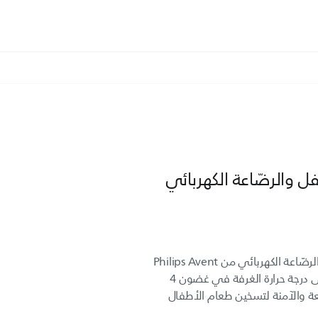
ل والرضّاعة الكهربائي
125 مل/4 أونصات من الحليب على درجة حرارة الغرفة في غضون 4
ريعة والآمنة لتسخين طعام الأطفال