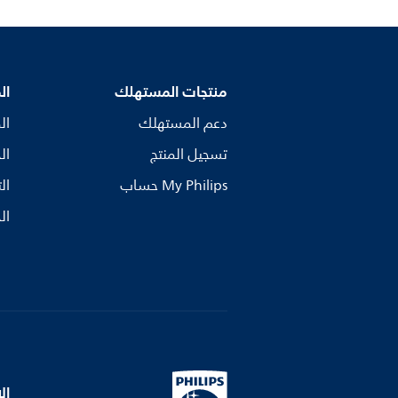
منتجات المستهلك
ال
دعم المستهلك
ال
تسجيل المنتج
ال
My Philips حساب
ال
ال
ال