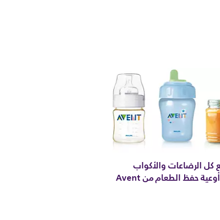
 كل الرضاعات والأكواب
عية حفظ الطعام من Avent