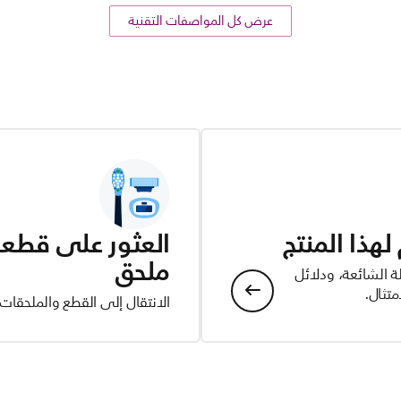
عرض كل المواصفات التقنية
هذا المنتج
العثور على قطعة 
ملحق
ة الشائعة، ودلائل
تثال.
الانتقال إلى القطع والملحقات