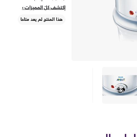
إكتشف كلّ المميزات
هذا المنتج لم يعد متاحا