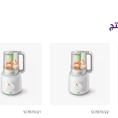
تج
SCF870/21
SCF870/22