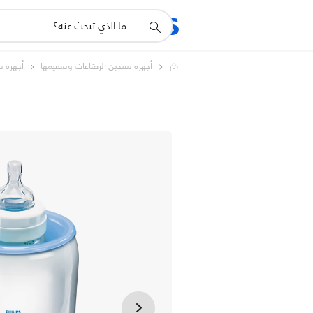
أيقونة
المنتجات
الدعم
دعم
البحث
أجهزة تسخين الرضّاعات وتعقيمها
أجهزة ت