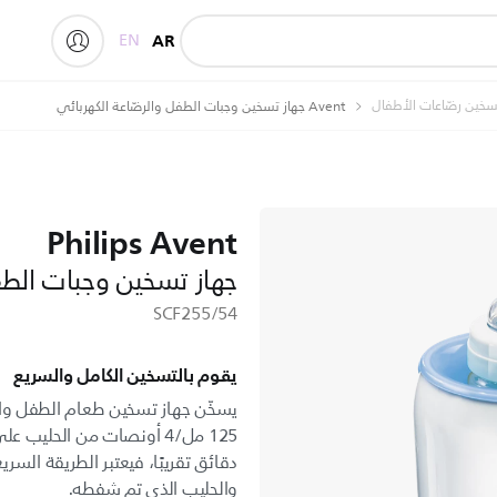
EN
AR
سخين رضّاعات الأطفال
Avent جهاز تسخين وجبات الطفل والرضّاعة الكهربائي
Philips Avent
جهاز تسخين وجبات الطف
SCF255/54
يقوم بالتسخين الكامل والسريع
دقائق تقريبًا، فيعتبر الطريقة الس
والحليب الذي تم شفطه.