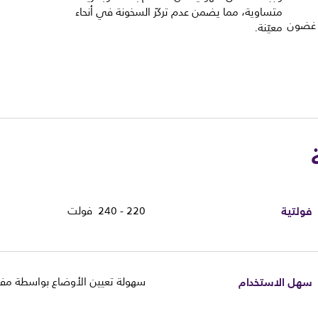
متساوية، مما يضمن عدم تركّز السخونة في أنحاء
ي غضون
معيّنة.
فولتية
220 - 240 فولت
سهل الاستخدام
سهولة تعيين الأوضاع بواسطة مفتا