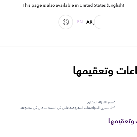
This page is also available in
United States (English)
EN
AR
المنتجات
الدعم
اعات وتعقيمها
*سعر التجزئة المقترح
**لا تسري المواصفات المعروضة على كل المنتجات في كل مجموعة.
 وتعقيمها