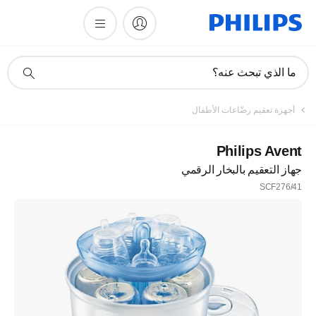
أيقونة
ما الذي تبحث عنه؟
دعم
البحث
تسجيل
أجهزة تعقيم رضّاعات الأطفال
اشترك في نشرتنا الإخبارية
Philips Avent
جهاز التعقيم بالبخار الرقمي
تسجيل
SCF276/41