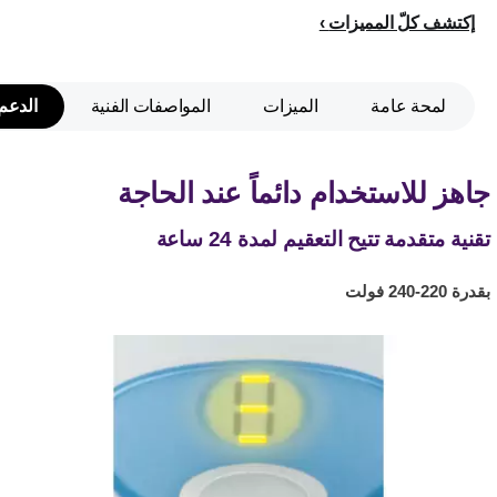
إكتشف كلّ المميزات
لمحة عامة
الميزات
المواصفات الفنية
الدعم
جاهز للاستخدام دائماً عند الحاجة
تقنية متقدمة تتيح التعقيم لمدة 24 ساعة
بقدرة 220-240 فولت