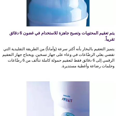
يتم تعقيم المحتويات وتصبح جاهزة للاستخدام في غضون 6 دقائق
تقريباً.
يتميز التعقيم بالبخار بأنه أكثر سرعة (وأماناً) من الطريقة التقليدية التي
تقضي بغلي الرضّاعات في وعاء على جهاز تسخين. ويحتاج جهاز التعقيم
الرقمي إلى 6 دقائق فقط لتعقيم حمولة كاملة تتألف من 6 رضّاعات
وحلمات رضاعة وأغطية مستديرة.