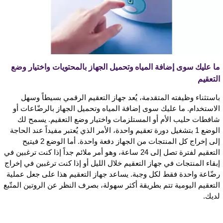
ما عليك سوى إضافة المياه وتحميل الجهاز بالمحتويات واختيار وضع
التعقيم
باستثناء وظيفته المتقدمة، يُعد جهاز التعقيم الرقمي بسيطاً وسهل
الاستخدام. ما عليك سوى إضافة المياه وتحميل الجهاز بالرضّاعات أو
شافطات حليب الأم أو المستلزمات واختيار وضع التعقيم. يسمح لك
الوضع 1 بتشغيل دورة تعقيم واحدة، الأمر الذي يُعتبر مفيداً عند الحاجة
إلى إخراج كل المنتجات من الجهاز دفعة واحدة. أما الوضع 2 فيتيح
التعقيم لفترة تصل إلى 24 ساعة، وهو أمر ملائم جداً إذا كنت ترغبين في
إبقاء المنتجات في جهاز التعقيم خلال الليل أو إذا كنت ترغبين في إخراج
رضّاعة واحدة فقط لكل وجبة. يساعد جهاز التعقيم هذا على جعل عملية
التعقيم اليومية تتم بطريقة أكثر سهولة، بصرف النظر عن الروتين المتّبع
لديك.