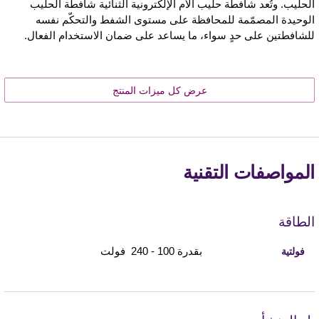
الحليب. وتُعد شافطة حليب الأم الإلكترونية الثنائية شافطة الحليب
الوحيدة المصمّمة للمحافظة على مستوى الشفط والتحكّم نفسه
للشافطتين على حدٍ سواء، ما يساعد على ضمان الاستخدام الفعال.
عرض كل ميزات المنتج
المواصفات التقنية
الطاقة
بقدرة 100 - 240 فولت
فولتية