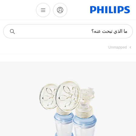
تسجيل المنتج
أيقونة
ما الذي تبحث عنه؟
دعم
البحث
Unmapped