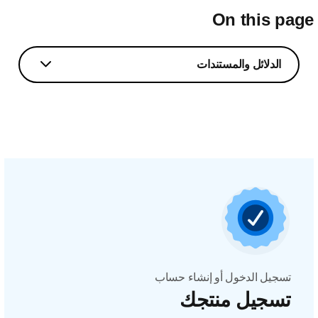
On this pag
الدلائل والمستندات
تسجيل الدخول أو إنشاء حساب
تسجيل منتجك