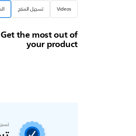
Videos
تسجيل المنتج
الد
Get the most out of
your product
تسجي
تس