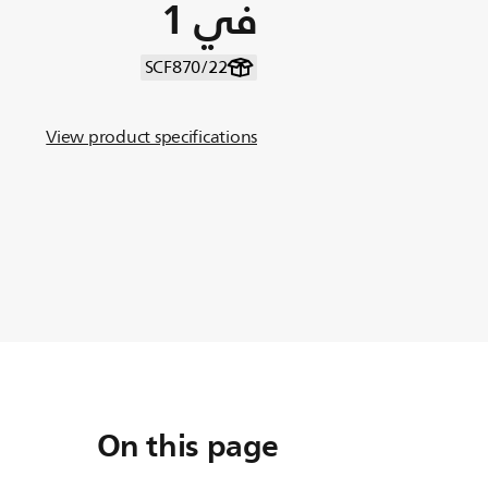
في 1
SCF870/22
View product specifications
On this page