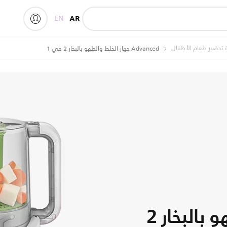
EN
AR
ة تحضير طعام الأطفال
Advanced جهاز الخلط والطهو بالبخار 2 في 1
جهاز الخلط والطهو بالبخار 2