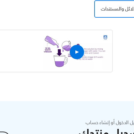
لائل والمستندات
ل الدخول أو إنشاء حساب
جيل منتجك