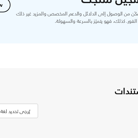
w
ّن من الوصول إلى الدلائل والدعم المخصص والمزيد غير ذلك
لفور. كذلك، فهو يتميّز بالسرعة والسهولة.
تندات