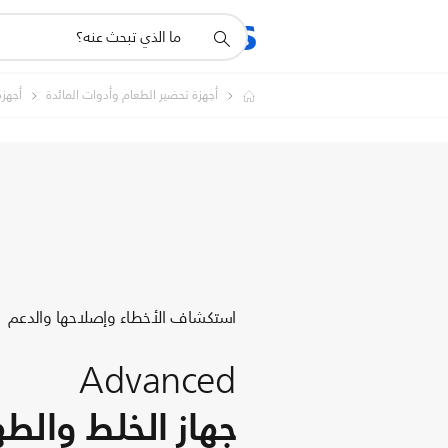
أيقونة
المنتجات
الدعم
دعم
البحث
أجهزة تحضير الطعام وأدوات المائدة
أجهز
استكشاف الأخطاء وإصلاحها والدعم
Advanced