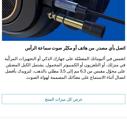
اتصل بأي مصدر. من هاتف أو مكبّر صوت سماعة الرأس
انغمس في ألبوماتك المفضّلة على جهازك الذكي أو التجهيزات المركّبة
في منزلك، أو التلفزيون أو الكمبيوتر المحمول. يشتمل الكبل المضمّن
على محوّل مقبس من 6,3 مم إلى 3,5 مطلي بالذهب، لتزويدك بأفضل
اتصال أثناء الاستماع على معدّاتك المصممة لهواة الصوت.
عرض كل ميزات المنتج