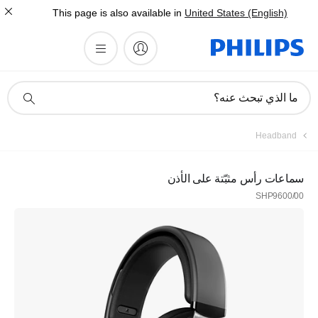
This page is also available in
United States (English)
أيقونة
ما الذي تبحث عنه؟
دعم
البحث
تسجيل
Headband
اشترك في نشرتنا الإخبارية
سماعات رأس مثبّتة على الأذن
SHP9600/00
تسجيل