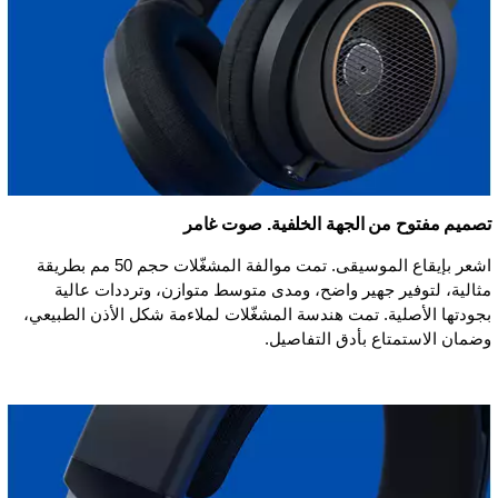
تصميم مفتوح من الجهة الخلفية. صوت غامر
اشعر بإيقاع الموسيقى. تمت موالفة المشغّلات حجم 50 مم بطريقة
مثالية، لتوفير جهير واضح، ومدى متوسط متوازن، وترددات عالية
بجودتها الأصلية. تمت هندسة المشغّلات لملاءمة شكل الأذن الطبيعي،
وضمان الاستمتاع بأدق التفاصيل.