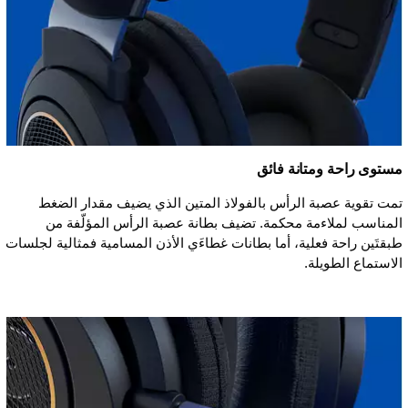
مستوى راحة ومتانة فائق
تمت تقوية عصبة الرأس بالفولاذ المتين الذي يضيف مقدار الضغط
المناسب لملاءمة محكمة. تضيف بطانة عصبة الرأس المؤلّفة من
طبقتَين راحة فعلية، أما بطانات غطاءَي الأذن المسامية فمثالية لجلسات
الاستماع الطويلة.