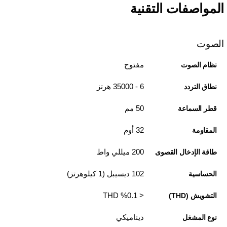
المواصفات التقنية
الصوت
مفتوح
نظام الصوت
6 - 35000 هرتز
نطاق التردد
50 مم
قطر السماعة
32 أوم
المقاومة
200 ميللي واط
طاقة الإدخال القصوى
102 ديسيبل (1 كيلوهرتز)
الحساسية
< 0.1‏% THD
التشويش (THD)
ديناميكي
نوع المشغل