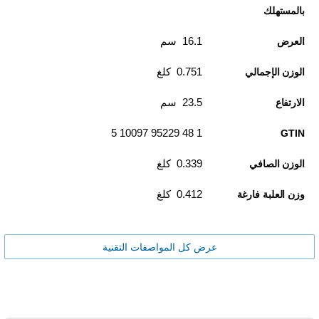
بالمستهلك
16.1 سم
العرض
0.751 كلغ
الوزن الإجمالي
23.5 سم
الارتفاع
1 48 95229 10097 5
GTIN
0.339 كلغ
الوزن الصافي
0.412 كلغ
وزن العلبة فارغة
عرض كل المواصفات التقنية