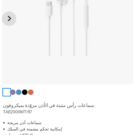
سماعات رأس مثبتة في الأذن مزوّدة بميكروفون
TAE2000WT/97
سماعات أذن مريحة
إمكانية تحكم مضمنة في السلك