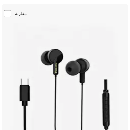
مقارنة