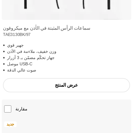
سماعات الرأس المثبتة في الأذن مع ميكروفون
TAE3130BK/97
جهير قوي
وزن خفيف، ملاءمة في الأذن
جهاز تحكّم مضمّن بـ 3 أزرار
موصل USB-C
صوت عالي الدقة
عرض المنتج
مقارنة
جديد