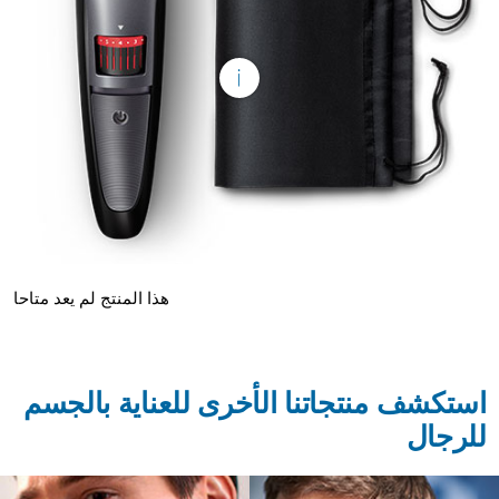
هذا المنتج لم يعد متاحا
استكشف منتجاتنا الأخرى للعناية بالجسم
للرجال