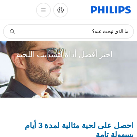
أيقونة
ما الذي تبحث عنه؟
دعم
البحث
اختر أفضل أداة لتشذيب اللحية
احصل على لحية مثالية لمدة 3 أيام
بسهولة تامة