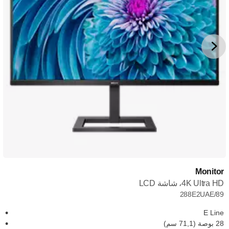
Monitor
4K Ultra HD، شاشة LCD
288E2UAE/89
E Line
28 بوصة (71,1 سم)