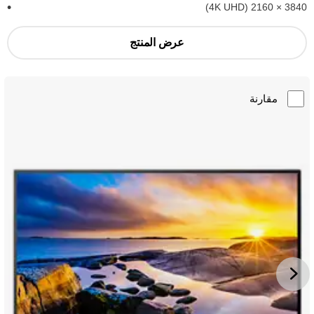
3840‏ × 2160 (4K UHD)
عرض المنتج
مقارنة