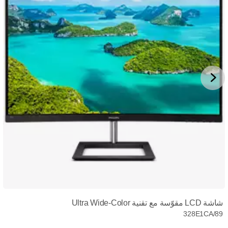
شاشة LCD مقوّسة مع تقنية Ultra Wide-Color
328E1CA/89