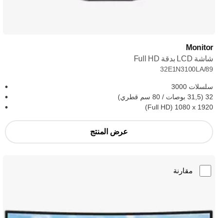
Monitor
شاشة LCD بدقة Full HD
32E1N3100LA/89
سلسلات 3000
32 (31,5 بوصات / 80 سم قطري)
1920 x ‏1080 (Full HD)
عرض المنتج
مقارنة