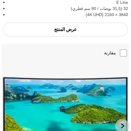
E Line
32 (31,5 بوصات / 80 سم قطري)
3840‏ × 2160 (4K UHD)
عرض المنتج
مقارنة