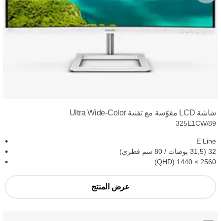
شاشة LCD مقوّسة مع تقنية Ultra Wide-Color
325E1CW/89
E Line
32 (31,5 بوصات / 80 سم قطري)
2560‏ × 1440 (QHD)
عرض المنتج