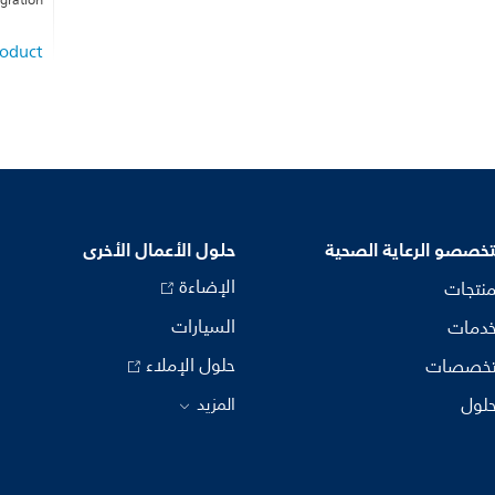
gration
roduct
خصصو الرعاية الصحية
حلول الأعمال الأخرى
الإضاءة
منتجات
السيارات
خدمات
حلول الإملاء
تخصصات
حلول
المزيد