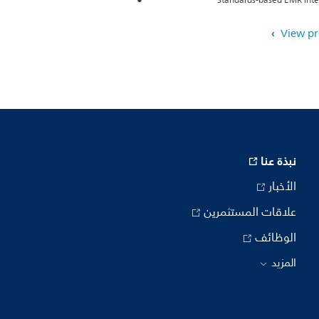
Standards-based EMR inte
View p
نبذة عنا
الأخبار
علاقات المستثمرين
الوظائف
المزيد