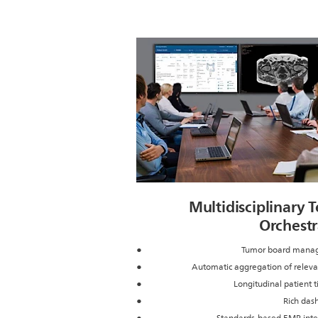
Multidisciplinary 
Orchestr
Tumor board mana
Automatic aggregation of releva
Longitudinal patient 
Rich das