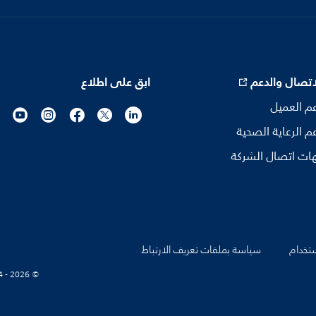
اتصال والدعم
ابق على اطلاع
م العميل
م الرعاية الصحية
ات اتصال الشركة
تخدام
سياسة بملفات تعريف الارتباط
© Koninklijke Philips N.V., 2004 - 2026. كل الحقوق محفوظة.