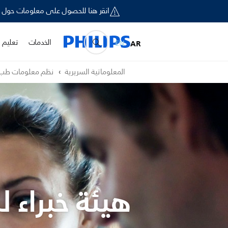
انقر هنا للحصول على معلومات حول إخطار السلامة الميداني لبعض أجهزة ironics
الخدمات
تعليم و
EN
AR
المعلوماتية السريرية
نظم معلومات طب 
هيئة خبراء ل