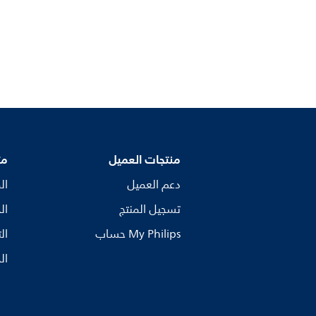
منتجات العميل
مت
دعم العميل
ال
تسجيل المنتج
ال
My Philips حساب
ال
ال