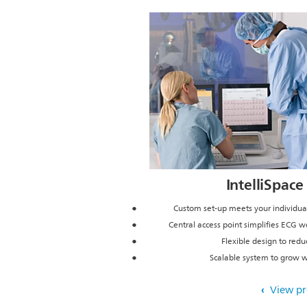
IntelliSpace
Custom set-up meets your individua
Central access point simplifies ECG 
Flexible design to redu
Scalable system to grow w
View p