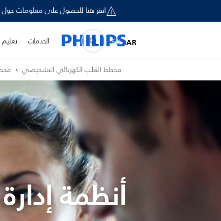
انقر هنا للحصول على معلومات حول إخطار السلامة الميداني لبعض أجهزة ironics
الخدمات
تعليم و
EN
AR
مخطط القلب الكهربائي التشخيصي
مخطط
أنظمة إدارة