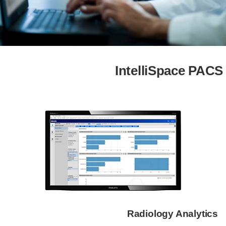
IntelliSpace PAC
Radiology Analytics