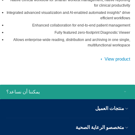
Native clinical workflow for smarter worklist management, native reporting
for clinical productivity
Integrated advanced visualization and AI-enabled automated insights* drive
efficient workflows
Enhanced collaboration for end-to-end patient management
Fully featured zero-footprint Diagnostic Viewer
Allows enterprise-wide reading, distribution and archiving in one single,
multifunctional workspace
View product
يمكننا أن نساعد؟
منتجات العميل
متخصصو الرعاية الصحية