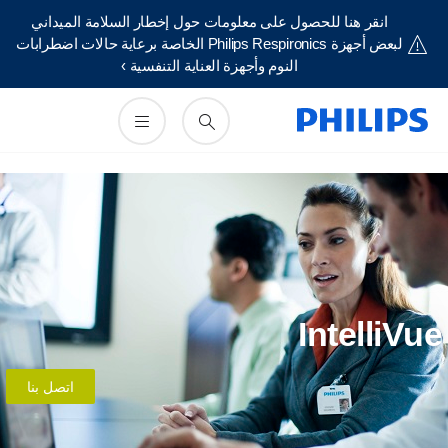
انقر هنا للحصول على معلومات حول إخطار السلامة الميداني
لبعض أجهزة Philips Respironics الخاصة برعاية حالات اضطرابات
النوم وأجهزة العناية التنفسية ›
IntelliVu
اتصل بنا