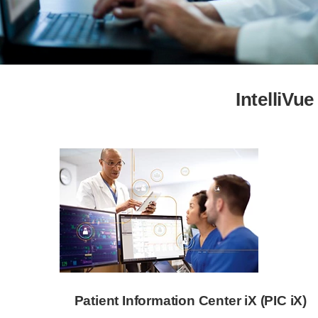
IntelliVu
Patient Information Center iX (PIC iX)