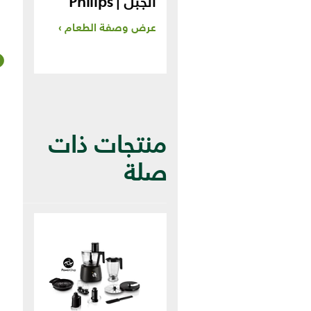
الجبل | Philips
عرض وصفة الطعام
منتجات ذات
صلة