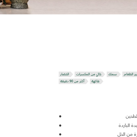
ر الطعام
سمك
خالٍ من المكسرات
الخضار
فاكهة
أكثر من 90 دقيقة
 من الخل