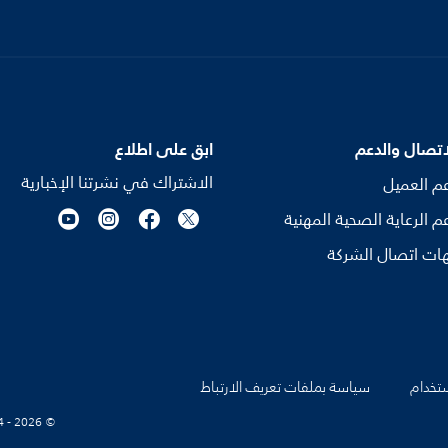
اتصال والدعم
ابق على اطلاع
الاشتراك في نشرتنا الإخبارية
م العميل
م الرعاية الصحية المهنية
ات اتصال الشركة
تخدام
سياسة بملفات تعريف الارتباط
© Koninklijke Philips N.V., 2004 - 2026. كل الحقوق محفوظة.