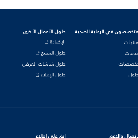
متخصصون في الرعاية الصحية
حلول الأعمال الأخرى
الإضاءة
منتجات
حلول السمع
خدمات
تخصصات
حلول شاشات العرض
حلول
حلول الإملاء
اتصال والدعم
ابق على اطلاع