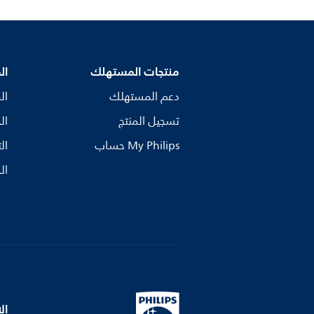
منتجات المستهلك
ال
دعم المستهلك
ال
تسجيل المنتج
ال
My Philips حساب
ال
ال
ال