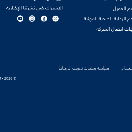
الاشتراك في نشرتنا الإخبارية
م العميل
م الرعاية الصحية المهنية
ات اتصال الشركة
تخدام
سياسة بملفات تعريف الارتباط
© Koninklijke Philips N.V., 2004 - 2026. كل الحقوق محفوظة.