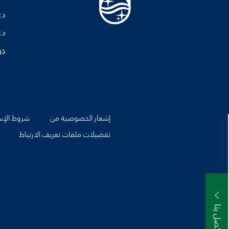
دع
دع
جه
إشعار الخصوصية من
شروط الإس
تفضيلات ملفات تعريف الارتباط
اتصل بنا