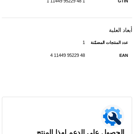
1 48 95229 11449 1
GTIN
أبعاد العلبة
1
عدد المنتجات المضمّنة
48 95229 11449 4
EAN
الحصول على الدعم لهذا المنتج