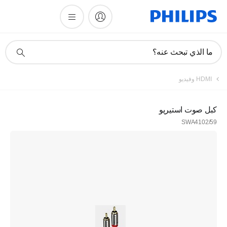
أيقونة
ما الذي تبحث عنه؟
دعم
البحث
HDMI وفيديو
كبل صوت استيريو
SWA4102/59