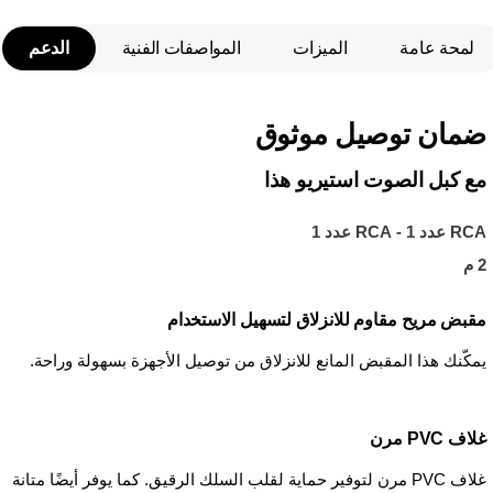
لمحة عامة
الميزات
المواصفات الفنية
الدعم
ضمان توصيل موثوق
مع كبل الصوت استيريو هذا
RCA عدد 1 - RCA عدد 1
2 م
مقبض مريح مقاوم للانزلاق لتسهيل الاستخدام
يمكّنك هذا المقبض المانع للانزلاق من توصيل الأجهزة بسهولة وراحة.
غلاف PVC مرن
غلاف PVC مرن لتوفير حماية لقلب السلك الرقيق. كما يوفر أيضًا متانة