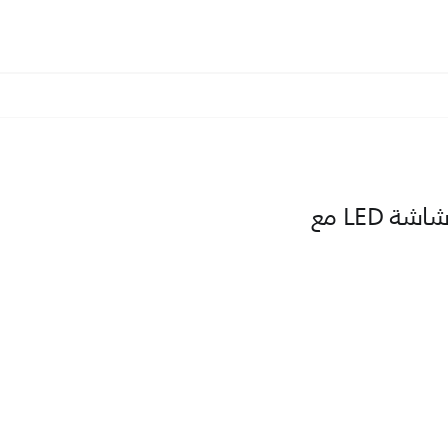
Brilliance 235BL2CS شاشة LED مع