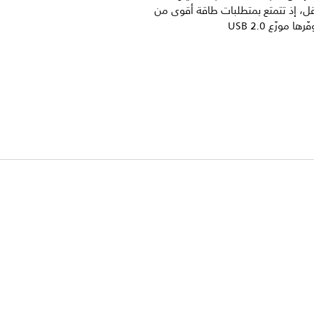
، إذ تتمتع بمتطلبات طاقة أقوى من
 موزّع USB 2.0