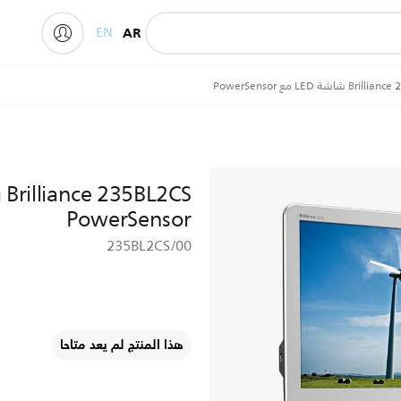
EN
AR
شاشة LED مع PowerSensor
PowerSensor
235BL2CS/00
هذا المنتج لم يعد متاحا