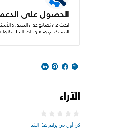
الحصول على الدعم ل
ابحث عن نصائح حول المنتج، والأسئل
المستخدم، ومعلومات السلامة والام
الآراء
كن أول من يراجع هذا البند