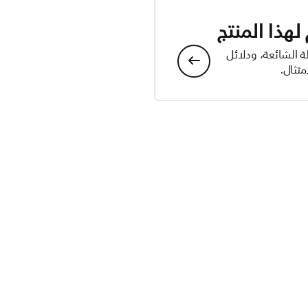
هذا المنتج
ة الشائعة، ودلائل
تثال.