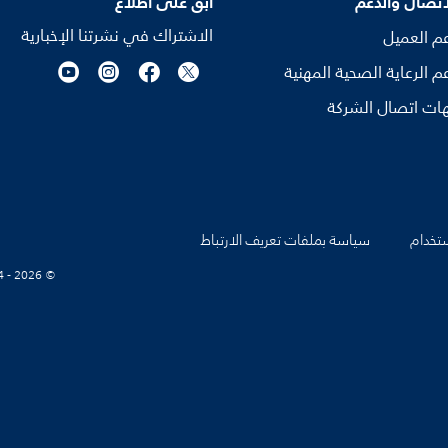
اتصال والدعم
ابق على اطلاع
الاشتراك في نشرتنا الإخبارية
م العميل
م الرعاية الصحية المهنية
ات اتصال الشركة
تخدام
سياسة بملفات تعريف الارتباط
© Koninklijke Philips N.V., 2004 - 2026. كل الحقوق محفوظة.