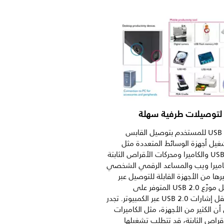
يسمح موزّع USB للمستخدم بتوصيل القابس
يل أجهزة الوسائط المتعددة مثل
أجهزة ذاكرة USB والكاميرا ومحركات الأقراص الثابتة
كاميرا ويب والمساعد الرقمي الشخصي
رها من الأجهزة القابلة للتوصيل عبر
USB. وبفضل موزّع USB 2.0 المتوفر على
الشاشة، تنتقل إشارات USB 2.0 عبر الكمبيوتر. تجدر
أن الكثير من الأجهزة، مثل الكاميرات
قراص الثابتة، قد تتطلب تشغيلها