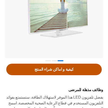
كيفية و اماكن شراء المنتج
وظائف مذهلة للمرضى
بفضل تلفزيون LED هذا الموفر لاستهلاك الطاقة، ستستمتع بفوائد
التلفزيون المستخدم في قطاع الرعاية الصحية المخصصة. اسمح