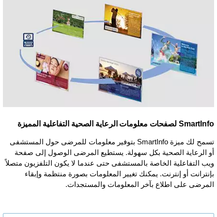
SmartInfo لصفحات معلومات الرعاية الصحية التفاعلية المميزة
تسمح لك ميزة SmartInfo بتوفير معلومات للمرضى حول المستشفى
أو الرعاية الصحية بكل سهولة. يستطيع المرضى الوصول إلى صفحة
ويب التفاعلية الخاصة بالمستشفى حتى عندما لا يكون التلفزيون متصلاً
بإنترانت أو إنترنت. يمكنك تغيير المعلومات بصورة منتظمة وإبقاء
المرضى على اطلاع بآخر المعلومات والمستجدات.