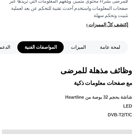
للمرضى بشراء محتوى متميز، وبلّغهم المعلومات التي تريدها عبر
صفحات المعلومات واستخدم أحدث تقنية للتحكم عن بعد لعملية
تثبيت وتحكم سهلة
إكتشف كلّ المميزات
لمحة عامة
الميزات
المواصفات الفنية
الدعم
وظائف مذهلة للمرضى
مع صفحات معلومات ذكية
شاشة بحجم 32 بوصة من Heartline
LED
DVB-T2/T/C