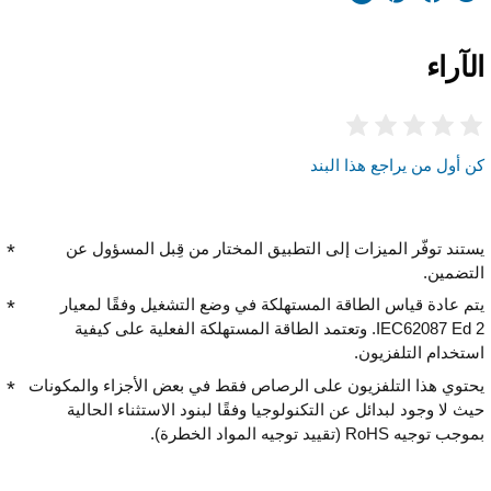
الآراء
كن أول من يراجع هذا البند
يستند توفّر الميزات إلى التطبيق المختار من قِبل المسؤول عن
التضمين.
يتم عادة قياس الطاقة المستهلكة في وضع التشغيل وفقًا لمعيار
IEC62087 Ed 2. وتعتمد الطاقة المستهلكة الفعلية على كيفية
استخدام التلفزيون.
يحتوي هذا التلفزيون على الرصاص فقط في بعض الأجزاء والمكونات
حيث لا وجود لبدائل عن التكنولوجيا وفقًا لبنود الاستثناء الحالية
بموجب توجيه RoHS (تقييد توجيه المواد الخطرة).