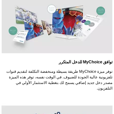
توافق MyChoice للدخل المتكرر
توفر ميزة MyChoice طريقة بسيطة ومنخفضة التكلفة لتقديم قنوات
تلفزيونية عالية الجودة للضيوف. في الوقت نفسه، توفر هذه الميزة
مصدر دخل جديد إضافي يسمح لك بتغطية الاستثمار الأولي في
التلفزيون.