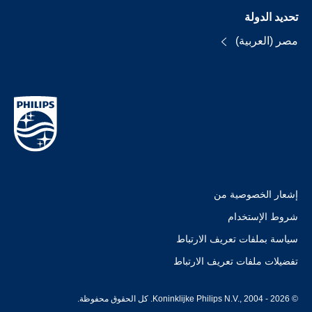
تحديد الدولة
مصر (العربية)
إشعار الخصوصية من
شروط الإستخدام
سياسة بملفات تعريف الارتباط
تفضيلات ملفات تعريف الارتباط
© Koninklijke Philips N.V., 2004 - 2026. كل الحقوق محفوظة.