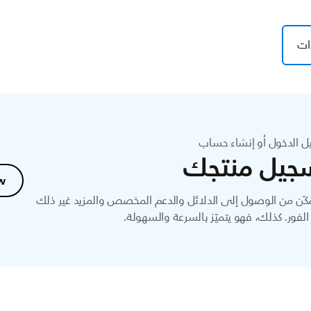
ات
ل الدخول أو إنشاء حساب
جيل منتجك
w
ّن من الوصول إلى الدلائل والدعم المخصص والمزيد غير ذلك
لفور. كذلك، فهو يتميّز بالسرعة والسهولة.