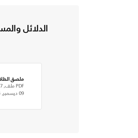
الدلائل والمس
ملصق الطاق
PDF ملف, 3.7 MB
09 ديسمبر, 2024