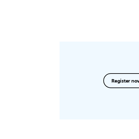
Register no