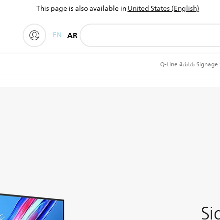
This page is also available in
United States (English)
EN
AR
Si شاشة Q-Line
Si