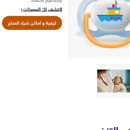
وتصاميم مختلفة.
إكتشف كلّ المميزات
كيفية و اماكن شراء المنتج