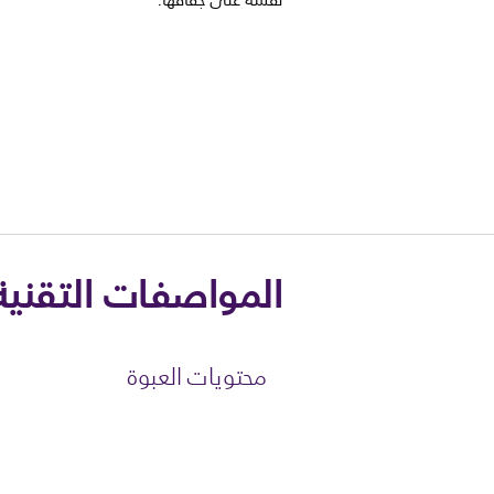
نفسه على جفافها.
المواصفات التقنية
محتويات العبوة