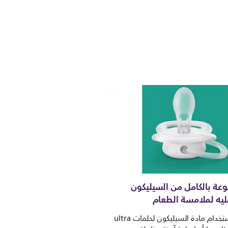
عة بالكامل من السيليكون
ليه لملامسة الطعام
نختار دائمًا استخدام مادة السيليكون لحلمات ultra