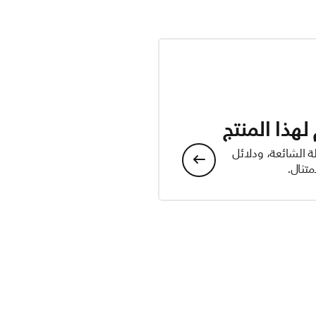
هذا المنتج
ة الشائعة، ودلائل
تثال.