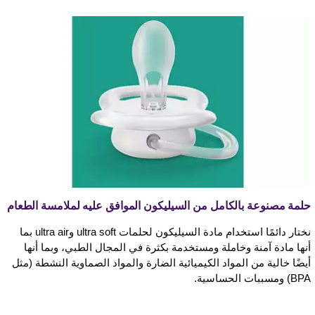
حلمة مصنوعة بالكامل من السيليكون الموافق عليه لملامسة الطعام
نختار دائمًا استخدام مادة السيليكون لحلمات ultra soft وultra air بما
أنها مادة آمنة وخاملة ومستخدمة بكثرة في المجال الطبي، وبما أنها
أيضًا خالية من المواد الكيميائية الضارة والمواد الصماوية النشطة (مثل
BPA) ومسببات الحساسية.