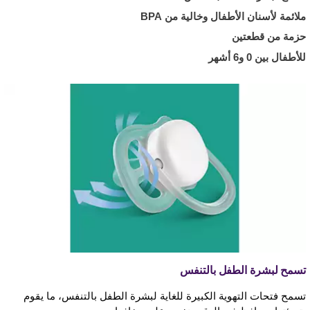
ملائمة لأسنان الأطفال وخالية من BPA
حزمة من قطعتين
للأطفال بين 0 و6 أشهر
تسمح لبشرة الطفل بالتنفس
تسمح فتحات التهوية الكبيرة للغاية لبشرة الطفل بالتنفس، ما يقوم