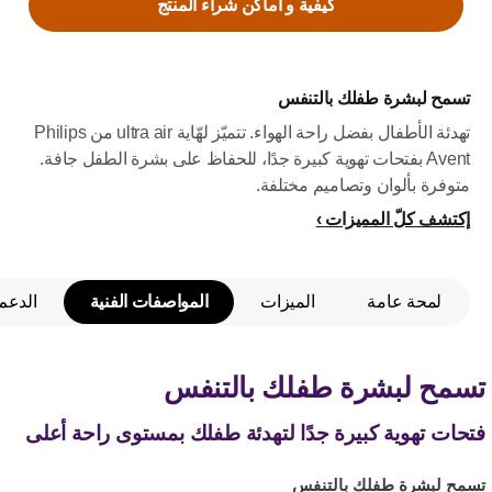
كيفية و اماكن شراء المنتج
تسمح لبشرة طفلك بالتنفس
تهدئة الأطفال بفضل راحة الهواء. تتميّز لهّاية ultra air من Philips
Avent بفتحات تهوية كبيرة جدًا، للحفاظ على بشرة الطفل جافة.
متوفرة بألوان وتصاميم مختلفة.
إكتشف كلّ المميزات
لمحة عامة
الميزات
المواصفات الفنية
الدعم
تسمح لبشرة طفلك بالتنفس
فتحات تهوية كبيرة جدًا لتهدئة طفلك بمستوى راحة أعلى
تسمح لبشرة طفلك بالتنفس