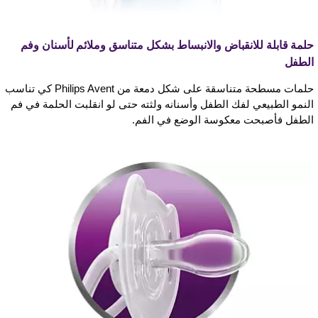
حلمة قابلة للانقباض والانبساط بشكل متناسق وملائم لأسنان وفم
الطفل
حلمات مسطحة متناسقة على شكل دمعة من Philips Avent كي تناسب
النمو الطبيعي لفك الطفل وأسنانه ولثته حتى لو انقلبت الحلمة في فم
الطفل فأصبحت معكوسة الوضع في الفم.