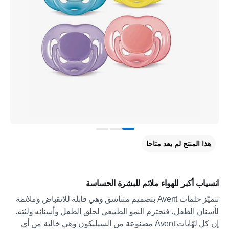
هذا المنتج لم يعد متاحا
انسياب أكبر للهواء ملائم للبشرة الحساسة
تتميّز حلمات Avent بتصميم متناسق وهي قابلة للانقباض وملائمة
لأسنان الطفل، فتحترم النمو الطبيعي لحلق الطفل وأسنانه ولثته.
إن كل لهّايات Avent مصنوعة من السيليكون وهي خالية من أي