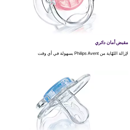
مقبض أمان دائري
لإزالة اللهّاية من Philips Avent بسهولة في أي وقت