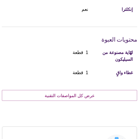
نعم
إنكلترا
محتويات العبوة
1 قطعة
لهّاية مصنوعة من
السيليكون
1 قطعة
غطاء واقٍ
عرض كل المواصفات التقنية