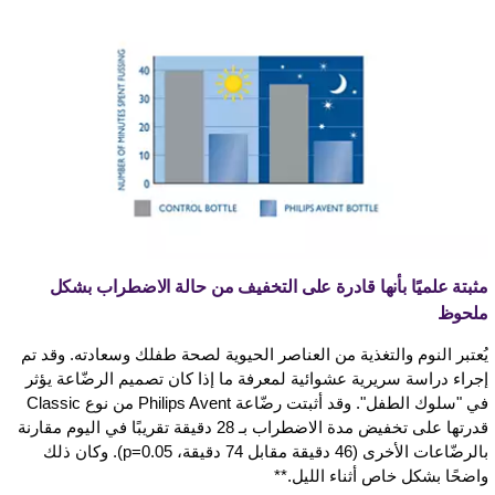
مثبتة علميًا بأنها قادرة على التخفيف من حالة الاضطراب بشكل
ملحوظ
يُعتبر النوم والتغذية من العناصر الحيوية لصحة طفلك وسعادته. وقد تم
إجراء دراسة سريرية عشوائية لمعرفة ما إذا كان تصميم الرضّاعة يؤثر
في "سلوك الطفل". وقد أثبتت رضّاعة Philips Avent من نوع Classic
قدرتها على تخفيض مدة الاضطراب بـ 28 دقيقة تقريبًا في اليوم مقارنة
بالرضّاعات الأخرى (46 دقيقة مقابل 74 دقيقة، p=0.05). وكان ذلك
واضحًا بشكل خاص أثناء الليل.**