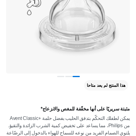
هذا المنتج لم يعد متاحا
مثبتة سريريًا على أنها مخفّفة للمغص والانزعاج*
يمكن لطفلك التحكّم بتدفق الحليب بفضل حلمة Avent Classic+‎
من Philips، مما يساعد على تخفيض كمية الشرب الزائدة والتقيؤ.
يلتوي الصمام الفريد من نوعه للسماح للهواء بالدخول إلى الرضّاعة