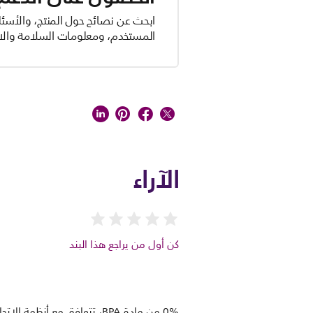
ابحث عن نصائح حول المنتج، والأسئل
المستخدم، ومعلومات السلامة والام
الآراء
كن أول من يراجع هذا البند
0% من مادة BPA، تتوافق مع أنظمة الاتحاد الأوروبي 10/2011