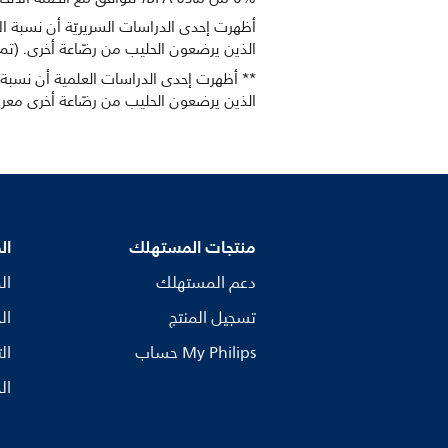
أظهرت إحدى الدراسات السريريّة أن نسبة 
الذين يرضعون الحليب من رضّاعة أخرى. (تم إجراء الدراسة من قِبل 2008.‎
الذين يرضعون الحليب من رضّاعة أخرى مع
منتجات المستهلك
ال
دعم المستهلك
ال
تسجيل المنتج
ال
My Philips حساب
ال
ال