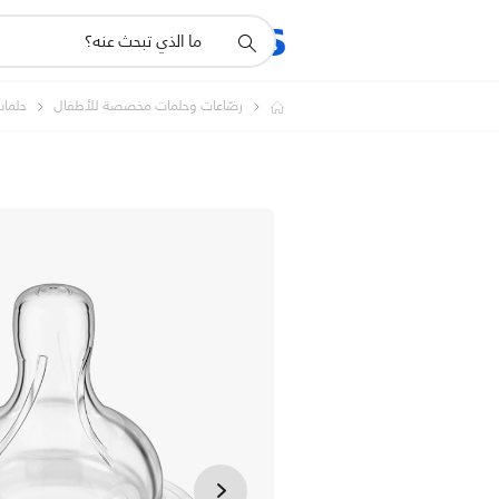
أيقونة
المنتجات
الدعم
دعم
البحث
رضّاعات وحلمات مخصصة للأطفال
حلمات