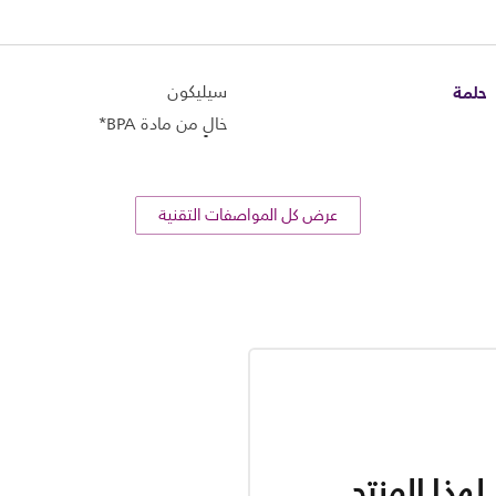
حلمة
سيليكون
خالٍ من مادة BPA*
عرض كل المواصفات التقنية
هذا المنتج