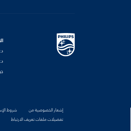
ال
دع
دع
جه
إشعار الخصوصية من
شروط الإس
تفضيلات ملفات تعريف الارتباط