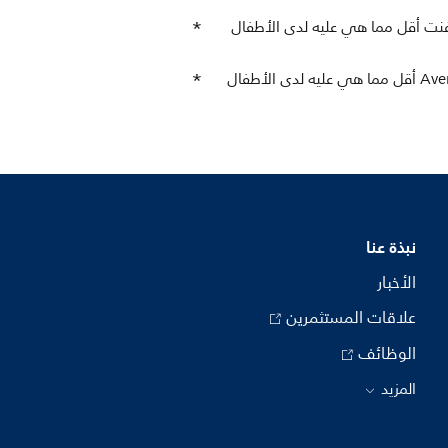
أفنت أقل مما هي عليه لدى الأطفال
** أظهرت إحدى الدراسات العلمية أن نسبة المغص لدى الأطفال بعمر الأسبوعين الذين يرضعون الحليب من رضّاعة Avent أقل مما هي عليه لدى الأطفال
نبذة عنا
الأخبار
علاقات المستثمرين
الوظائف
المزيد