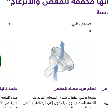
أنها مخفّفة للمغص والانزعاج*
تدفق بطيء
 من
نظام فريد مضاد للمغص
حلمة خالية م
عندما يرضع الطفل، يلتوي الصمام الفريد على
هذه الحلمة
الحلمة للسماع للهواء بالدخول إلى الرضّاعة بدلاً من
حة