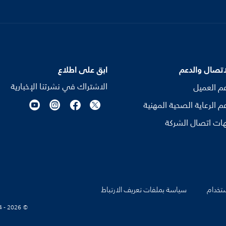
اتصال والدعم
ابق على اطلاع
الاشتراك في نشرتنا الإخبارية
م العميل
م الرعاية الصحية المهنية
ات اتصال الشركة
تخدام
سياسة بملفات تعريف الارتباط
© Koninklijke Philips N.V., 2004 - 2026. كل الحقوق محفوظة.