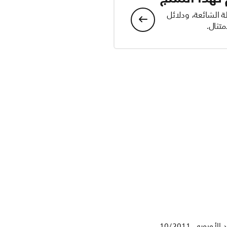
ة الشائعة، ودلائل
تثال.