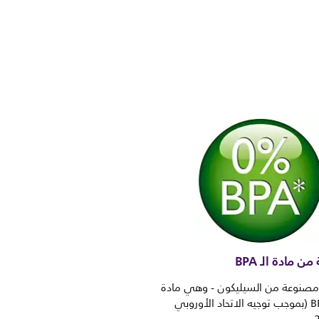
ن مادة الـ BPA
 مصنوعة من السيليكون - وهي مادة
خالية من BPA (بموجب توجيه الاتحاد الأوروبي