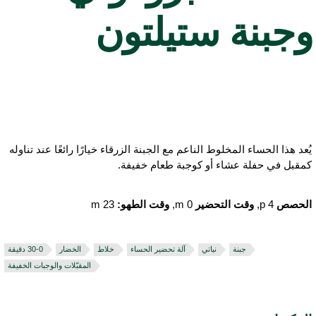
جبنة ستيلتون
ُعد هذا الحساء المخلوط الناعم مع الجبنة الزرقاء خيارًا رائعًا عند تناوله
مقبل في حفلة عشاء أو كوجبة طعام خفيفة.
لحصص
4 p,
وقت التحضير
0 m,
وقت الطهو:
23 m
جبنة
نباتي
آلة تحضير الحساء
خلاط
الخضار
المقبّلات والوجبات الخفيفة