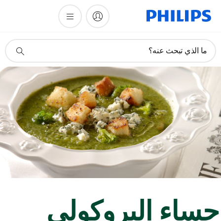
أيقونة
ما الذي تبحث عنه؟
دعم
البحث
ساء البروكولي