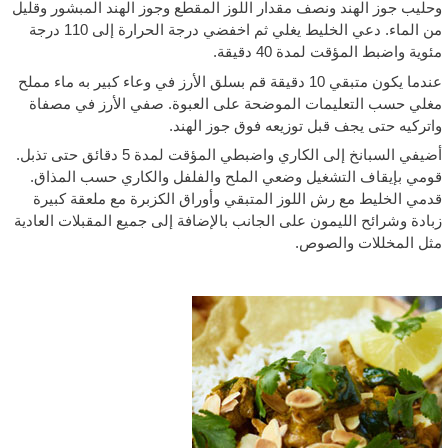
حليب جوز الهند ونصف مقدار اللوز المقطع وجوز الهند المبشور وقليل
من الماء. دعي الخليط يغلي ثم اخفضي درجة الحرارة إلى 110 درجة
ئوية واضبط المؤقت لمدة 40 دقيقة.
عندما يكون متبقي 10 دقيقة قم بسلق الأرز في وعاء كبير به ماء مملح
غلي حسب التعليمات الموضحة على العبوة. صفي الأرز في مصفاة
اتركيه حتى يجف قبل توزيعه فوق جوز الهند.
أضيفي السبانخ إلى الكاري واضبطي المؤقت لمدة 5 دقائق حتى تذبل.
ومي بإيقاف التشغيل وضعي الملح والفلفل والكاري حسب المذاق.
دمي الخليط مع رش اللوز المتبقي وأوراق الكزبرة مع ملعقة كبيرة
بادة وشرائح الليمون على الجانب بالإضافة إلى جميع المقبلات العادية
ثل المخللات والصوص.