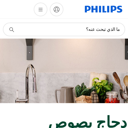
أيقونة
ما الذي تبحث عنه؟
دعم
البحث
جاج بصوص