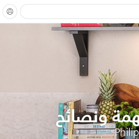
مة ونصائح