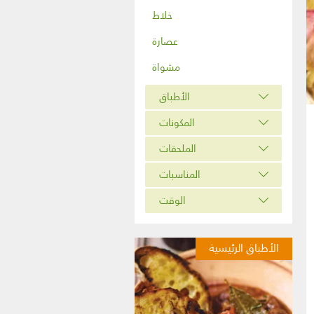
خلاط
عصارة
مشواة
الأطباق
المكونات
الملحقات
المناسبات
الوقت
الأطباق الرئيسية