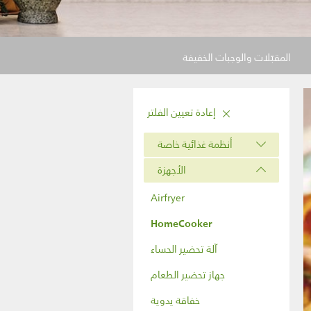
المقبّلات والوجبات الخفيفة
إعادة تعيين الفلتر
أنظمة غذائية خاصة
الأجهزة
Airfryer
HomeCooker
آلة تحضير الحساء
جهاز تحضير الطعام
خفاقة يدوية