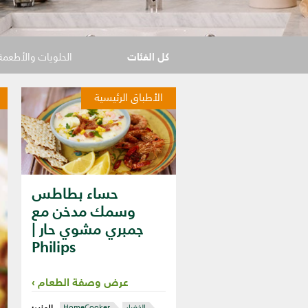
كل الفئات
الحلويات والأطعمة 
الأطباق الرئيسية
حساء بطاطس
وسمك مدخن مع
جمبري مشوي حار |
Philips
عرض وصفة الطعام
المزيد:
الخضار
HomeCooker