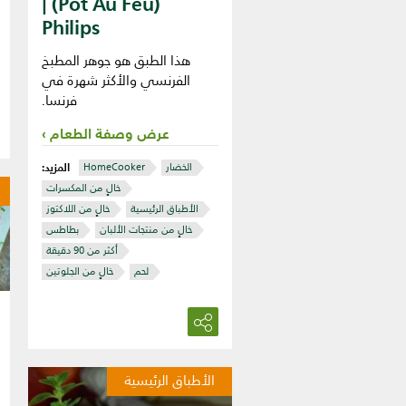
(Pot Au Feu) |
Philips
هذا الطبق هو جوهر المطبخ
الفرنسي والأكثر شهرة في
فرنسا.
عرض وصفة الطعام
المزيد:
الخضار
HomeCooker
خالٍ من المكسرات
الأطباق الرئيسية
خالٍ من اللاكتوز
خالٍ من منتجات الألبان
بطاطس
أكثر من 90 دقيقة
لحم
خالٍ من الجلوتين
الأطباق الرئيسية