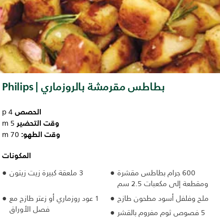
بطاطس مقرمشة بالروزماري | Philips
الحصص
4 p
وقت التحضير
5 m
وقت الطهو:
70 m
المكونات
600 جرام بطاطس مقشرة
3 ملعقة كبيرة زيت زيتون
ومقطعة إلى مكعبات 2.5 سم
ملح وفلفل أسود مطحون طازج
1 عود روزماري أو زعتر طازج مع
فصل الأوراق
5 فصوص ثوم مفروم بالقشر