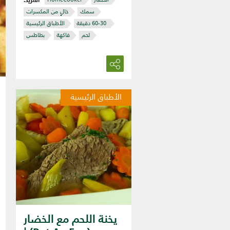
سمك
خالٍ من المكسرات
‏ 30‏-60 دقيقة
الأطباق الرئيسية
لحم
فاكهة
بطاطس
الأطباق الرئيسية
يخنة اللحم مع الخضار