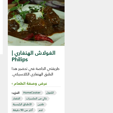
الغولاش الهنغاري |
Philips
طريقتي الخاصة في تحضير هذا
الطبق الهنغاري الكلاسيكي.
عرض وصفة الطعام
المزيد:
الكحول
HomeCooker
خالٍ من المكسرات
الخضار
طحين
الأطباق الرئيسية
لحم
أكثر من 90 دقيقة