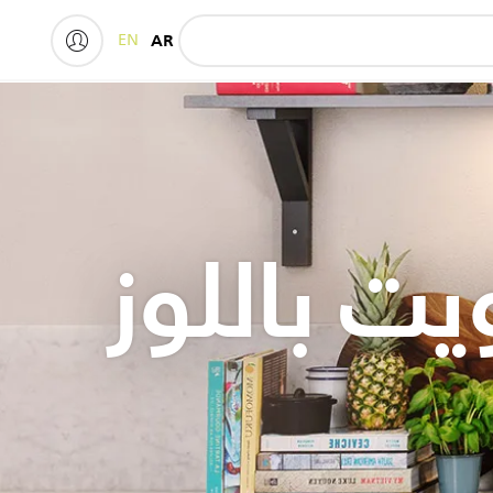
EN
AR
ت باللوز