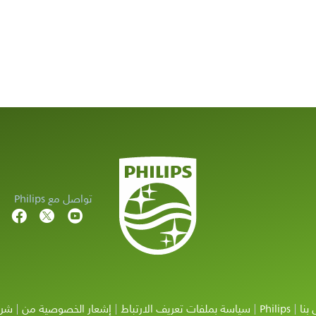
تواصل مع Philips
بنا
Philips
سياسة بملفات تعريف الارتباط
إشعار الخصوصية من
شرو