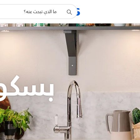
أيقونة
المنتجات
الدعم
دعم
البحث
بسكوي