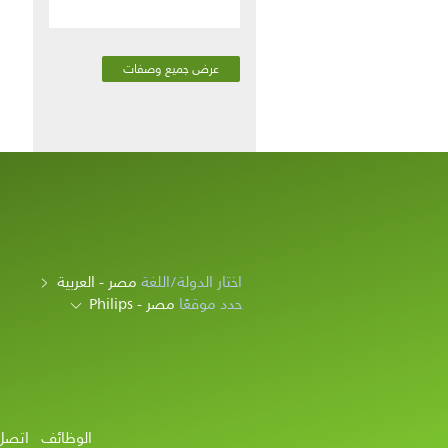
عرض جميع وصفات
اختار الدولة/اللغة
مصر - العربية
حدد موقعًا
مصر - Philips
الوظائف
اتصل 