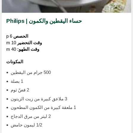
حساء اليقطين والكمون | Philips
الحصص
6 p
وقت التحضير
10 m
وقت الطهو:
40 m
المكونات
500 جرام من اليقطين
1 بصلة
2 فصّ ثوم
3 ملاعق كبيرة من زيت الزيتون
1 ملعقة كبيرة من الكمون المطحون
2 ليتر من مرق الدجاج
1/2 ليمون حامض