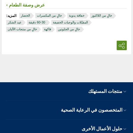
عرض وصفة الطعام
خالٍ من اللاكتوز
خفاقة يدوية
خالٍ من المكسرات
الخضار
المزيد:
المقبّلات والوجبات الخفيفة
‏ 30‏-60 دقيقة
عيد الشكر
خالٍ من الجلوتين
فاكهة
خالٍ من منتجات الألبان
منتجات المستهلك
المتخصصون في الرعاية الصحية
حلول الأعمال الأخرى