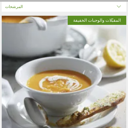
المرشحات
المقبّلات والوجبات الخفيفة