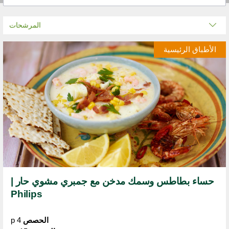
المرشحات
الأطباق الرئيسية
حساء بطاطس وسمك مدخن مع جمبري مشوي حار |
Philips
الحصص
4 p