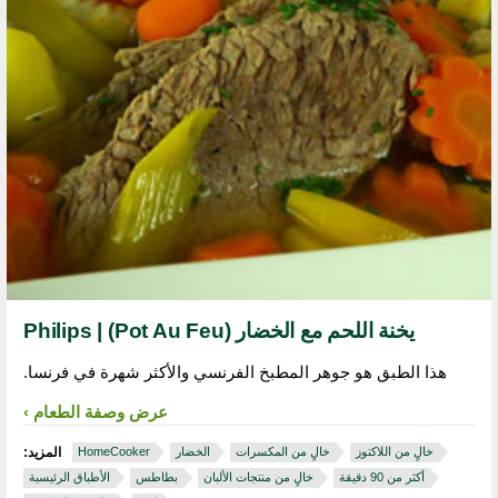
يخنة اللحم مع الخضار (Pot Au Feu) | Philips
هذا الطبق هو جوهر المطبخ الفرنسي والأكثر شهرة في فرنسا.
عرض وصفة الطعام
خالٍ من اللاكتوز
خالٍ من المكسرات
الخضار
HomeCooker
المزيد:
أكثر من 90 دقيقة
خالٍ من منتجات الألبان
بطاطس
الأطباق الرئيسية