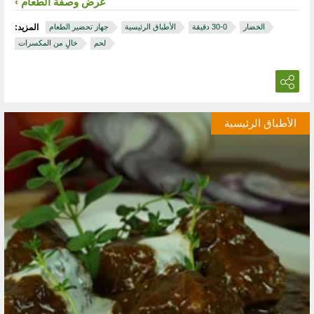
عرض وصفة الطعام
الخضار
الأطباق الرئيسية
جهاز تحضير الطعام
المزيد:
لحم
خالٍ من المكسرات
الأطباق الرئيسية