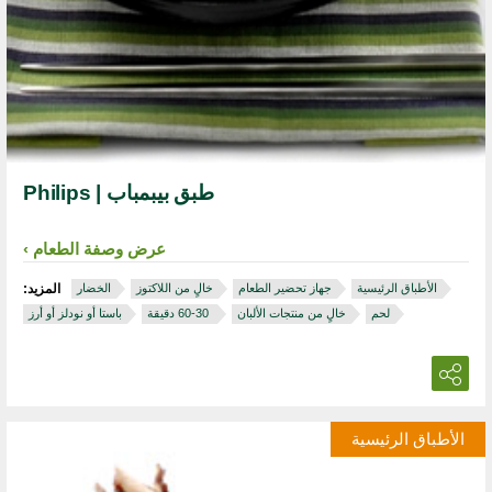
طبق بيبمباب | Philips
عرض وصفة الطعام
الأطباق الرئيسية
جهاز تحضير الطعام
خالٍ من اللاكتوز
الخضار
المزيد:
لحم
خالٍ من منتجات الألبان
‏ 30‏-60 دقيقة
باستا أو نودلز أو أرز
الأطباق الرئيسية