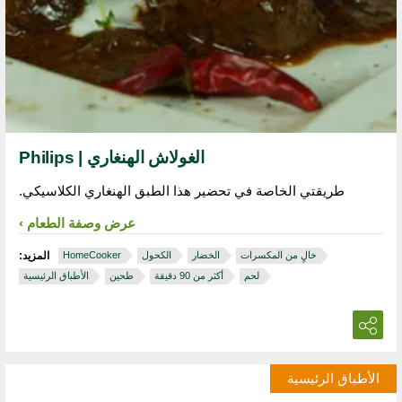
الغولاش الهنغاري | Philips
طريقتي الخاصة في تحضير هذا الطبق الهنغاري الكلاسيكي.
عرض وصفة الطعام
خالٍ من المكسرات
الخضار
الكحول
HomeCooker
المزيد:
لحم
أكثر من 90 دقيقة
طحين
الأطباق الرئيسية
الأطباق الرئيسية