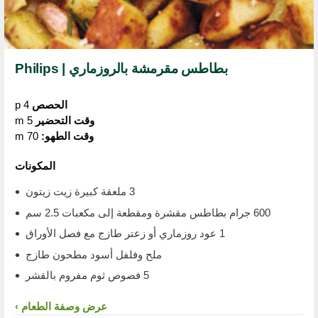
بطاطس مقرمشة بالروزماري | Philips
الحصص
4 p
وقت التحضير
5 m
وقت الطهو:
70 m
المكونات
3 ملعقة كبيرة زيت زيتون
600 جرام بطاطس مقشرة ومقطعة إلى مكعبات 2.5 سم
1 عود روزماري أو زعتر طازج مع فصل الأوراق
ملح وفلفل أسود مطحون طازج
5 فصوص ثوم مفروم بالقشر
عرض وصفة الطعام