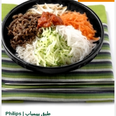
طبق بيبمباب | Philips