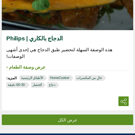
الدجاج بالكاري | Philips
هذه الوصفة السهلة لتحضير طبق الدجاج هي إحدى أشهى
الوصفات!
عرض وصفة الطعام
خالٍ من المكسرات
HomeCooker
الأطباق الرئيسية
المزيد:
دجاج
الخضار
‏ 30‏-60 دقيقة
عرض الكل