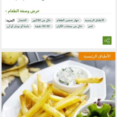
عرض وصفة الطعام
الأطباق الرئيسية
جهاز تحضير الطعام
خالٍ من اللاكتوز
الخضار
المزيد:
لحم
خالٍ من منتجات الألبان
‏ 30‏-60 دقيقة
باستا أو نودلز أو أرز
الأطباق الرئيسية