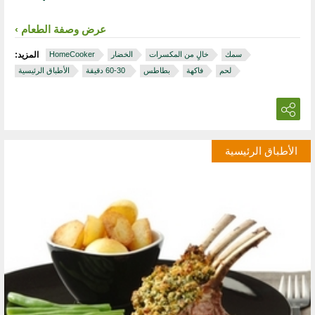
عرض وصفة الطعام
سمك
خالٍ من المكسرات
الخضار
HomeCooker
المزيد:
لحم
فاكهة
بطاطس
‏ 30‏-60 دقيقة
الأطباق الرئيسية
الأطباق الرئيسية