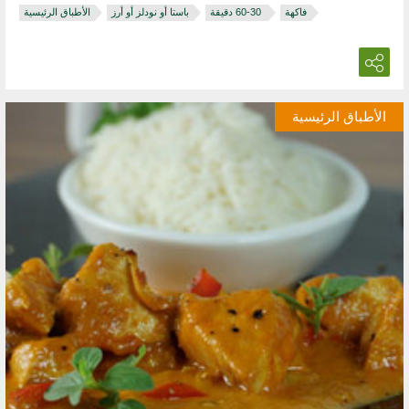
فاكهة
‏ 30‏-60 دقيقة
باستا أو نودلز أو أرز
الأطباق الرئيسية
الأطباق الرئيسية