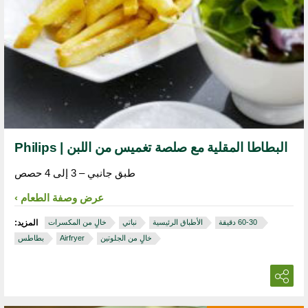
البطاطا المقلية مع صلصة تغميس من اللبن | Philips
طبق جانبي – 3 إلى 4 حصص
عرض وصفة الطعام
‏ 30‏-60 دقيقة
الأطباق الرئيسية
نباتي
خالٍ من المكسرات
المزيد:
خالٍ من الجلوتين
Airfryer
بطاطس