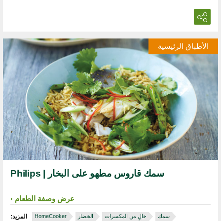
الأطباق الرئيسية
سمك قاروس مطهو على البخار | Philips
عرض وصفة الطعام
سمك
خالٍ من المكسرات
الخضار
HomeCooker
المزيد: